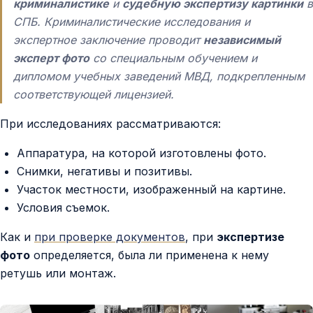
криминалистике
и
судебную экспертизу картинки
в
СПБ. Криминалистические исследования и
экспертное заключение проводит
независимый
эксперт фото
со специальным обучением и
дипломом учебных заведений МВД, подкрепленным
соответствующей лицензией.
При исследованиях рассматриваются:
Аппаратура, на которой изготовлены фото.
Снимки, негативы и позитивы.
Участок местности, изображенный на картине.
Условия съемок.
Как и
при проверке документов
, при
экспертизе
фото
определяется, была ли применена к нему
ретушь или монтаж.