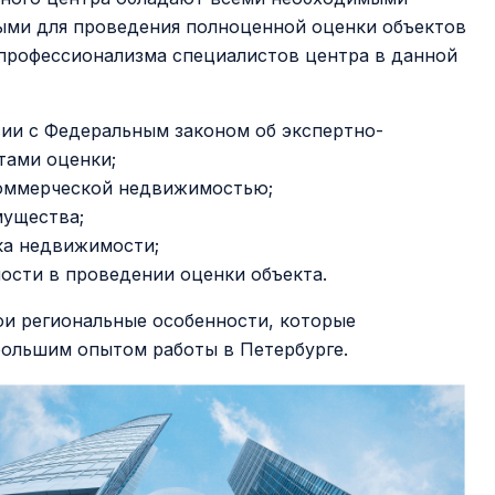
ыми для проведения полноценной оценки объектов
профессионализма специалистов центра в данной
ии с Федеральным законом об экспертно-
тами оценки;
коммерческой недвижимостью;
мущества;
ка недвижимости;
ости в проведении оценки объекта.
и региональные особенности, которые
большим опытом работы в Петербурге.