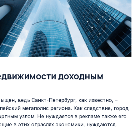
едвижимости доходным
щен, ведь Санкт-Петербург, как известно, –
ейский мегаполис региона. Как следствие, город
ртным узлом. Не нуждается в рекламе также его
ющие в этих отраслях экономики, нуждаются,