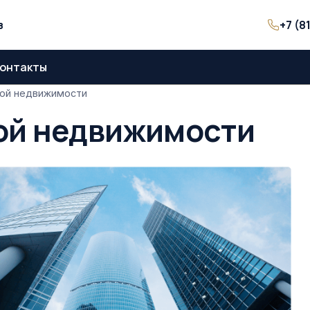
+7 (8
з
онтакты
ой недвижимости
ой недвижимости