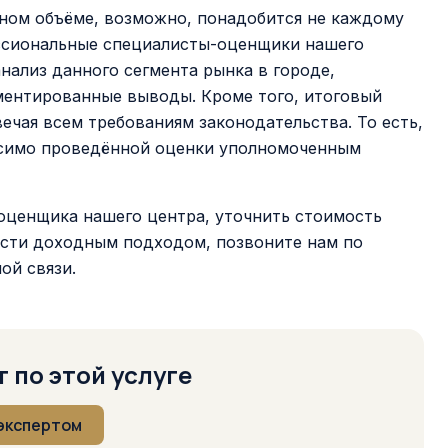
ном объёме, возможно, понадобится не каждому
фессиональные специалисты-оценщики нашего
анализ данного сегмента рынка в городе,
ментированные выводы. Кроме того, итоговый
ечая всем требованиям законодательства. То есть,
висимо проведённой оценки уполномоченным
оценщика нашего центра, уточнить стоимость
ости доходным подходом, позвоните нам по
ой связи.
 по этой услуге
 экспертом