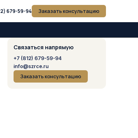
12) 679-59-94
Заказать консультацию
Связаться напрямую
+7 (812) 679-59-94
info@szrce.ru
Заказать консультацию