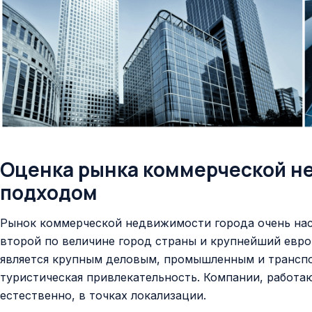
Оценка рынка коммерческой н
подходом
Рынок коммерческой недвижимости города очень насы
второй по величине город страны и крупнейший европ
является крупным деловым, промышленным и транспо
туристическая привлекательность. Компании, работа
естественно, в точках локализации.