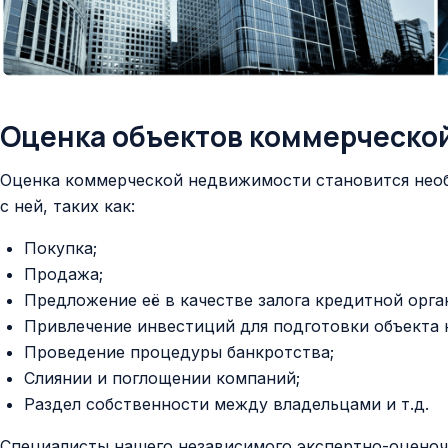
Оценка объектов коммерческо
Оценка коммерческой недвижимости становится нео
с ней, таких как:
Покупка;
Продажа;
Предложение её в качестве залога кредитной орга
Привлечение инвестиций для подготовки объекта к
Проведение процедуры банкротства;
Слиянии и поглощении компаний;
Раздел собственности между владельцами и т.д.
Специалисты нашего независимого экспертно-оцено