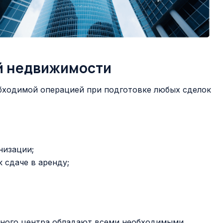
й недвижимости
бходимой операцией при подготовке любых сделок
низации;
 сдаче в аренду;
чного центра обладают всеми необходимыми