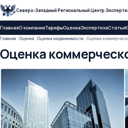
Северо-Западный Региональный Центр Эксперти
Главная
О компании
Тарифы
Оценка
Экспертиза
Статьи
К
Главная
Оценка
Оценка недвижимости
Оценка коммерческ
Оценка коммерческ