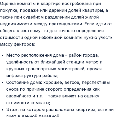
Контакты
Оценка комнаты в квартире востребована при
покупке, продаже или дарении долей квартиры, а
также при судебном разделении долей жилой
недвижимости между претендентами. Если идти от
общего к частному, то для точного определения
стоимости одной небольшой комнаты нужно учесть
массу факторов:
Место расположения дома – район города,
удалённость от ближайшей станции метро и
крупных транспортных магистралей, прочая
инфраструктура района;
Состояние дома: хорошее, ветхое, перспективы
сноса по причине скорого определения как
аварийного и т.п. – также влияет на оценку
стоимости комнаты;
Этаж, на котором расположена квартира, есть ли
лифт в данной парадной;