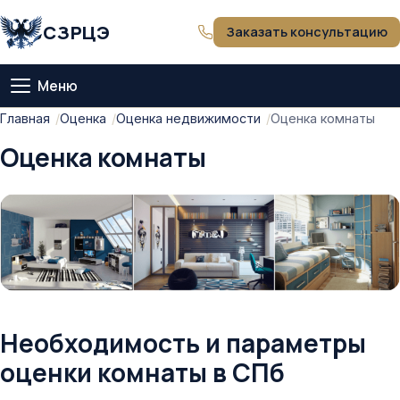
СЗРЦЭ
Заказать консультацию
Меню
Главная
Главная
Оценка
Оценка недвижимости
Оценка комнаты
Оценка комнаты
О компании
Тарифы
Оценка
Экспертиза
Необходимость и параметры
Статьи
оценки комнаты в СПб