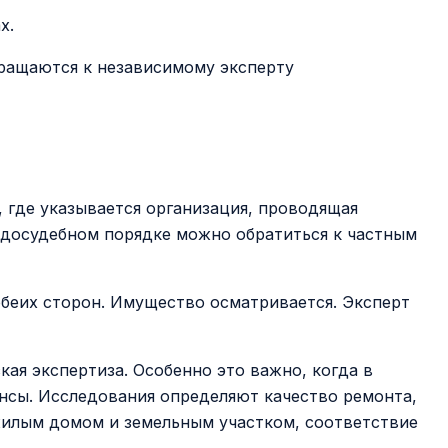
х.
бращаются к независимому эксперту
 где указывается организация, проводящая
В досудебном порядке можно обратиться к частным
беих сторон. Имущество осматривается. Эксперт
ая экспертиза. Особенно это важно, когда в
сы. Исследования определяют качество ремонта,
жилым домом и земельным участком, соответствие