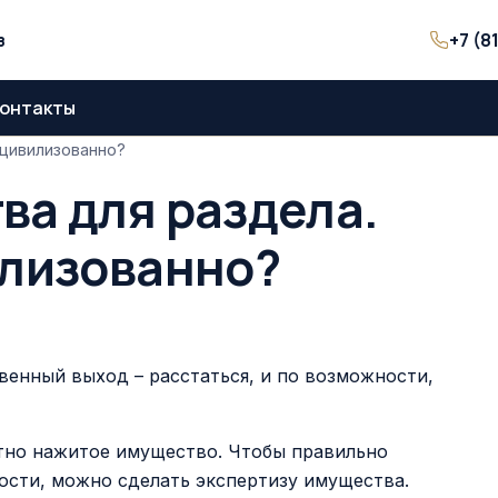
+7 (8
з
онтакты
 цивилизованно?
ва для раздела.
илизованно?
венный выход – расстаться, и по возможности,
стно нажитое имущество. Чтобы правильно
ости, можно сделать экспертизу имущества.