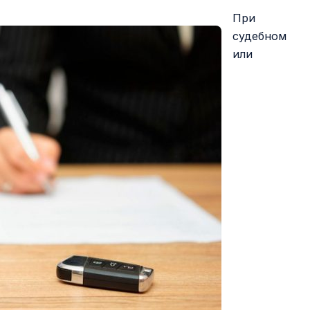
При
судебном
или