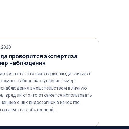
2.2020
гда проводится экспертиза
мер наблюдения
мотря на то, что некоторые люди считают
окомасштабное наступление камер
еонаблюдения вмешательством в личную
ь, вряд ли кто-то откажется использовать
ченные с них видеозаписи в качестве
азательства собственной…