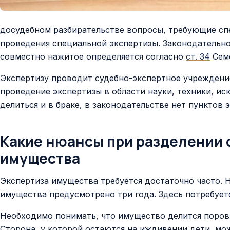
досудебном разбирательстве вопросы, требующие сп
проведения специальной экспертизы. Законодательно 
совместно нажитое определяется согласно
ст. 34
Семе
Экспертизу проводит судебно-экспертное учреждение
проведение экспертизы в области науки, техники, ис
делиться и в браке, в законодательстве нет пунктов
Какие нюансы при разделении 
имущества
Экспертиза имущества требуется достаточно часто. Н
имущества предусмотрено три года. Здесь потребует
Необходимо понимать, что имущество делится поровн
Сторона, у которой остаются на иждивении дети, мо