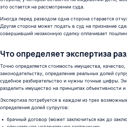
это остается на рассмотрении суда.
Иногда перед разводом одна сторона старается отчу
Другая сторона может подать в суд на признание сд
совершивший незаконную сделку оплачивает пошлину
Что определяет экспертиза ра
Точно определяется стоимость имущества, качество,
законодательству, определение реальных долей супру
судебное разбирательство и нужны точные цифры. Э
разделить имущество на принципах объективности и
Экспертиза потребуется в каждом из трех возможных
определения долей супругов:
брачный договор (может заключиться как до заключ
специальное нотариальное соглашение;