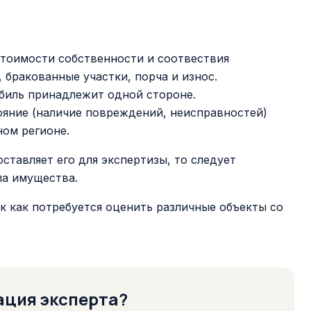
стоимости собственности и соотвествия
бракованные участки, порча и износ.
биль принадлежит одной стороне.
ояние (наличие повреждений, неисправностей)
ном регионе.
ставляет его для экспертизы, то следует
ла имущества.
к как потребуется оценить различные объекты со
ация эксперта?