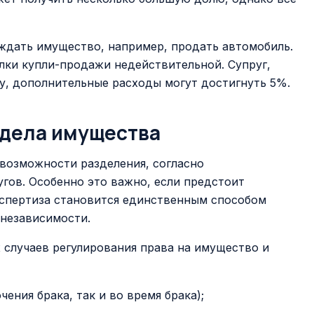
ждать имущество, например, продать автомобиль.
елки купли-продажи недействительной. Супруг,
, дополнительные расходы могут достигнуть 5%.
здела имущества
 возможности разделения, согласно
гов. Особенно это важно, если предстоит
кспертиза становится единственным способом
 независимости.
 случаев регулирования права на имущество и
ения брака, так и во время брака);