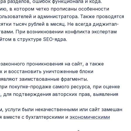
ера разделов, ошибок функционала и кода.
ию, в котором четко прописаны особенности
пользователей и администратора. Также проводятся
ятки тысяч рублей в месяц. Не всегда диджитал-
ствами. При возникновении конфликта экспертам
йтом в структуре SEO-ядра.
законного проникновения на сайт, а также
ях и восстановить уничтоженные блоки
ыявляют заимствованные фрагменты.
при покупке-продаже самого ресурса, при оценке
, для подтверждения авторских прав, выявления
м, услуги были некачественными или сайт замешан
я вместе с бухгалтерскими и
экономическими