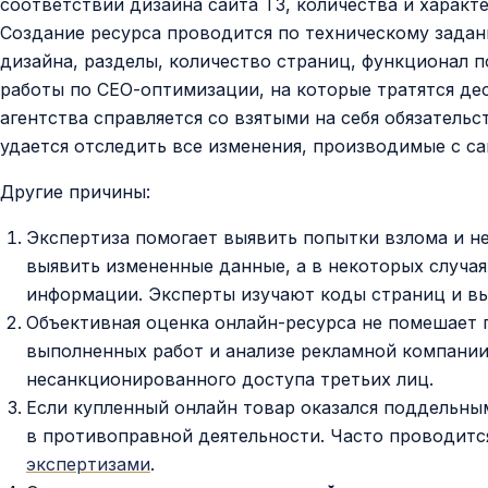
соответствии дизайна сайта ТЗ, количества и характ
Создание ресурса проводится по техническому задан
дизайна, разделы, количество страниц, функционал 
работы по СЕО-оптимизации, на которые тратятся дес
агентства справляется со взятыми на себя обязатель
удается отследить все изменения, производимые с са
Другие причины:
Экспертиза помогает выявить попытки взлома и не
выявить измененные данные, а в некоторых случа
информации. Эксперты изучают коды страниц и в
Объективная оценка онлайн-ресурса не помешает 
выполненных работ и анализе рекламной компании
несанкционированного доступа третьих лиц.
Если купленный онлайн товар оказался поддельны
в противоправной деятельности. Часто проводитс
экспертизами
.