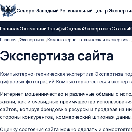
Северо-Западный Региональный Центр Эксперти
Главная
О компании
Тарифы
Оценка
Экспертиза
Статьи
К
Главная
Экспертиза
Компьютерно-техническая экспертиза
Экспертиза сайта
Компьютерно-техническая экспертиза
Экспертиза по
цифровых фотографий
Компьютерно-сетевая эксперт
Интернет мошенничество и различные обманы с испо
жизни, как и очевидные преимущества использовани
сайтов, копируя брендовые ресурсы и продавая на н
стороны конкурентов, коммерческий шпионаж данны
Оценку состояния сайта можно сделать и самостояте