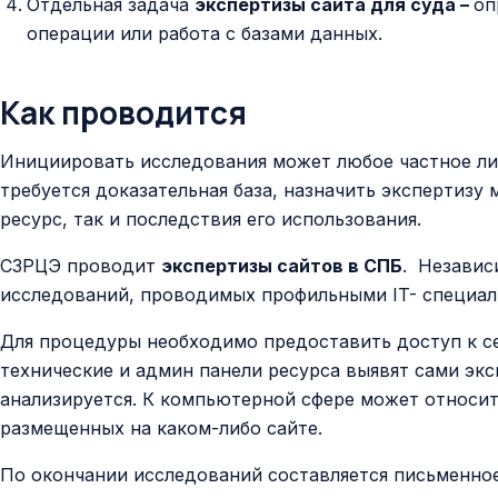
Отдельная задача
экспертизы сайта для суда –
оп
операции или работа с базами данных.
Как проводится
Инициировать исследования может любое частное лиц
требуется доказательная база, назначить экспертизу
ресурс, так и последствия его использования.
СЗРЦЭ проводит
экспертизы сайтов в СПБ
. Независ
исследований, проводимых профильными IT- специал
Для процедуры необходимо предоставить доступ к сер
технические и админ панели ресурса выявят сами эк
анализируется. К компьютерной сфере может относи
размещенных на каком-либо сайте.
По окончании исследований составляется письменно