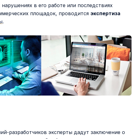
х нарушениях в его работе или последствиях
оммерческих площадок, проводится
экспертиза
ы
.
ний-разработчиков эксперты дадут заключение о