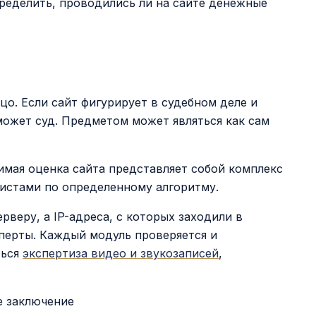
ределить, проводились ли на сайте денежные
о. Если сайт фигурирует в судебном деле и
 может суд. Предметом может являться как сам
имая оценка сайта представляет собой комплекс
истами по определенному алгоритму.
веру, а IP-адреса, с которых заходили в
сперты. Каждый модуль проверяется и
ться
экспертиза видео и звукозаписей
,
е заключение