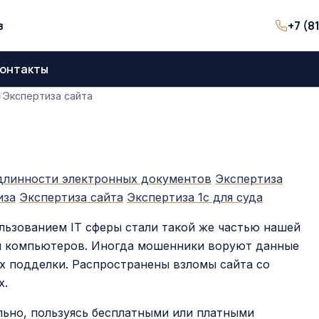
+7 (8
з
онтакты
Экспертиза сайта
длинности электронных документов
Экспертиза
иза
Экспертиза сайта
Экспертиза 1с для суда
льзованием IT сферы стали такой же частью нашей
я компьютеров. Иногда мошенники воруют данные
их подделки. Распространены взломы сайта со
х.
льно, пользуясь бесплатными или платными