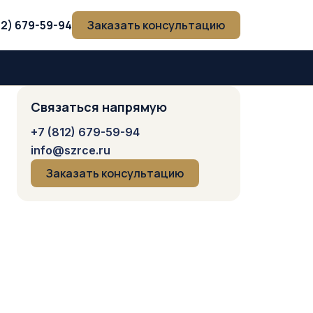
12) 679-59-94
Заказать консультацию
Связаться напрямую
+7 (812) 679-59-94
info@szrce.ru
Заказать консультацию