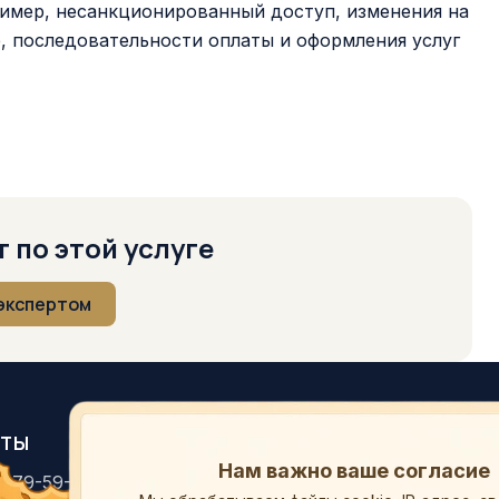
мер, несанкционированный доступ, изменения на
е, последовательности оплаты и оформления услуг
 по этой услуге
 экспертом
КТЫ
РАЗДЕЛЫ
Пара слов о ваших данных
) 679-59-94
Оценка