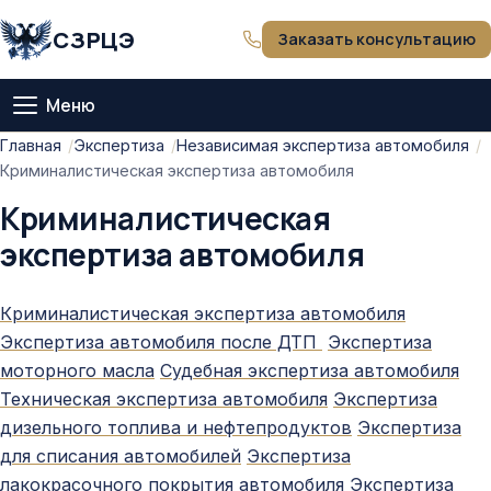
СЗРЦЭ
Заказать консультацию
Меню
Главная
Главная
Экспертиза
Независимая экспертиза автомобиля
Криминалистическая экспертиза автомобиля
О компании
Криминалистическая
экспертиза автомобиля
Тарифы
Криминалистическая экспертиза автомобиля
Оценка
Экспертиза автомобиля после ДТП
Экспертиза
моторного масла
Судебная экспертиза автомобиля
Экспертиза
Техническая экспертиза автомобиля
Экспертиза
дизельного топлива и нефтепродуктов
Экспертиза
Статьи
для списания автомобилей
Экспертиза
лакокрасочного покрытия автомобиля
Экспертиза