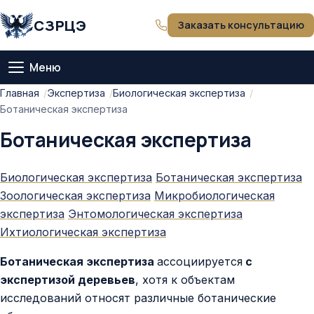
СЗРЦЭ
Заказать консультацию
Меню
Главная
Главная
Экспертиза
Биологическая экспертиза
Ботаническая экспертиза
О компании
Ботаническая экспертиза
Тарифы
Биологическая экспертиза
Ботаническая экспертиза
Зоологическая экспертиза
Микробиологическая
Оценка
экспертиза
Энтомологическая экспертиза
Ихтиологическая экспертиза
Экспертиза
Ботаническая экспертиза
ассоциируется
с
Статьи
экспертизой деревьев
, хотя к объектам
исследований относят различные ботанические