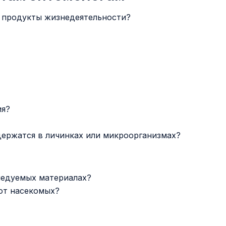
и продукты жизнедеятельности?
ия?
ержатся в личинках или микроорганизмах?
ледуемых материалах?
 от насекомых?