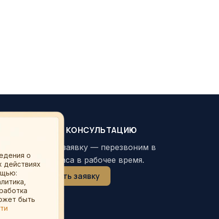
ЗАКАЗАТЬ КОНСУЛЬТАЦИЮ
Оставьте заявку — перезвоним в
ведения о
течение часа в рабочее время.
х действиях
ощью:
Оставить заявку
литика,
бработка
может быть
сти