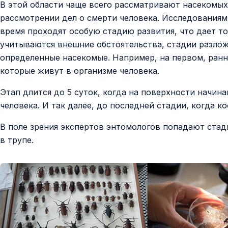
В этой области чаще всего рассматривают насекомых
рассмотрении дел о смерти человека. Исследованиям
время проходят особую стадию развития, что дает т
учитываются внешние обстоятельства, стадии разло
определенные насекомые. Например, на первом, ранн
которые живут в организме человека.
Этап длится до 5 суток, когда на поверхности начин
человека. И так далее, до последней стадии, когда к
В поле зрения экспертов энтомологов попадают стад
в трупе.