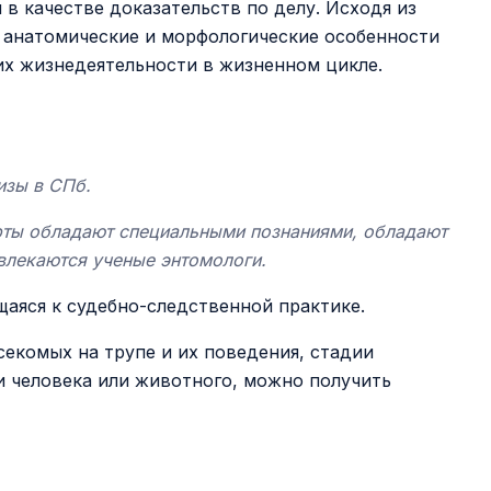
в качестве доказательств по делу. Исходя из
 анатомические и морфологические особенности
их жизнедеятельности в жизненном цикле.
изы в СПб.
рты обладают специальными познаниями, обладают
влекаются ученые энтомологи.
щаяся к судебно-следственной практике.
екомых на трупе и их поведения, стадии
и человека или животного, можно получить