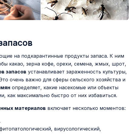
запасов
щие на подкарантинные продукты запаса. К ним
обы какао, зерна кофе, орехи, семена, жмых, шрот,
ов запасов
устанавливает зараженность культуры,
Это очень важно для сферы сельского хозяйства и
емян
определяет, какие насекомые или объекты
и, как максимально быстро от них избавиться.
инных материалов
включает несколько моментов:
.
фитопатологический, вирусологический,