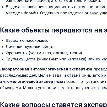
бактериологический, фитогельминтологический.
Выдача заключения специалистов о степени возмо
методов борьбы. Отдельно проводится
оценка ущ
Какие объекты передаются на 
Взрослые насекомые.
Личинки, куколки, яйца.
Фрагменты (части тела, органы, ткани).
Трупы существ (животных или человека) или их ча
Лабораторная энтомологическая экспертиза
провод
расследуемых дел. Цели и задачи ставит инициатор 
энтомологической экспертизы
позволяют установить
объектами. Можно установить место получение травм
Какие вопросы ставятся экспе