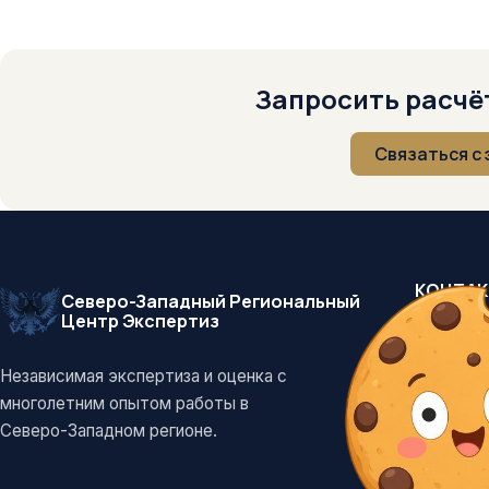
Запросить расчёт
Связаться с
КОНТА
Северо-Западный Региональный
Центр Экспертиз
+7 (812
info@szr
Независимая экспертиза и оценка с
Санкт-П
многолетним опытом работы в
Северо-Западном регионе.