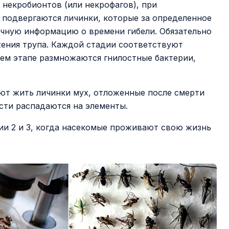
 некробионтов (или некрофагов), при
 подвергаются личинки, которые за определенное
очную информацию о времени гибели. Обязательно
жения трупа. Каждой стадии соответствуют
ем этапе размножаются гнилостные бактерии,
ают жить личинки мух, отложенные после смерти
ости распадаются на элементы.
ии 2 и 3, когда насекомые проживают свою жизнь