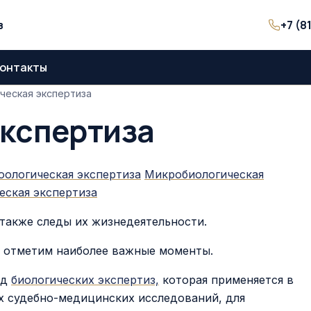
+7 (8
з
онтакты
ческая экспертиза
кспертиза
оологическая экспертиза
Микробиологическая
еская экспертиза
 также следы их жизнедеятельности.
 отметим наиболее важные моменты.
ид
биологических экспертиз,
которая применяется в
ах судебно-медицинских исследований, для