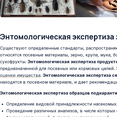
Энтомологическая экспертиза 
Существуют определенные стандарты, распространяю
относятся посевные материалы, зерно, крупа, мука, б
сухофрукты.
Энтомологическая экспертиза
продукт
предназначенной для посевных или кормовых целей. 
оценки имущества
.
Энтомологическая экспертиза с
находятся в посевном материале, и дает рекомендаци
Энтомологическая экспертиза образцов подкарант
Определение видовой принадлежности насекомых
Проведение различных анализов, в числе которых 