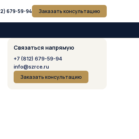
12) 679-59-94
Заказать консультацию
Связаться напрямую
+7 (812) 679-59-94
info@szrce.ru
Заказать консультацию