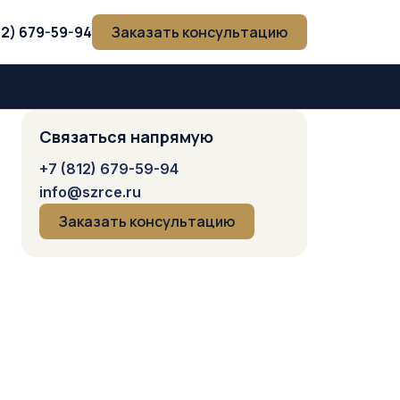
12) 679-59-94
Заказать консультацию
Связаться напрямую
+7 (812) 679-59-94
info@szrce.ru
Заказать консультацию