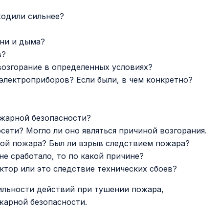
ходили сильнее?
ени и дыма?
в?
озгорание в определенных условиях?
электроприборов? Если были, в чем конкретно?
ожарной безопасности?
сети? Могло ли оно являться причиной возгорания.
иной пожара? Был ли взрыв следствием пожара?
е сработало, то по какой причине?
ктор или это следствие технических сбоев?
ильности действий при тушении пожара,
жарной безопасности.