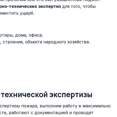
рно-технических экспертиз
для того, чтобы
зместить ущерб.
ртиры, дома, офиса;
 строения, объекта народного хозяйства.
-технической экспертизы
спертизы пожара, выполним работу в максимально
сте, работают с документацией и проводят