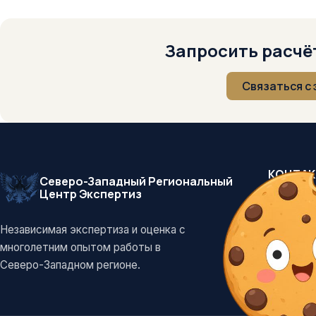
Запросить расчёт
Связаться с
КОНТА
Северо-Западный Региональный
Центр Экспертиз
+7 (812
info@szr
Независимая экспертиза и оценка с
Санкт-П
многолетним опытом работы в
Северо-Западном регионе.