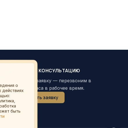
ЗАКАЗАТЬ КОНСУЛЬТАЦИЮ
Оставьте заявку — перезвоним в
ведения о
течение часа в рабочее время.
х действиях
ощью:
Оставить заявку
литика,
бработка
может быть
сти