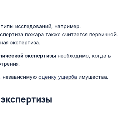
 типы исследований, например,
кспертиза пожара также считается первичной.
ная экспертиза.
нической экспертизы
необходимо, когда в
трения.
, независимую
оценку ущерба
имущества.
 экспертизы