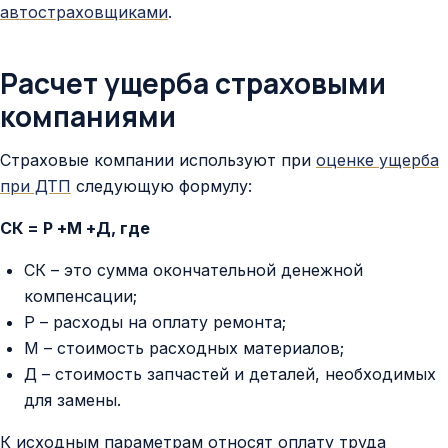
автостраховщиками
.
Расчет ущерба страховыми
компаниями
Страховые компании используют при
оценке ущерба
при ДТП
следующую формулу:
СК = Р +М +Д, где
СК – это сумма окончательной денежной
компенсации;
Р – расходы на оплату ремонта;
М – стоимость расходных материалов;
Д – стоимость запчастей и деталей, необходимых
для замены.
К исходным параметрам относят оплату труда